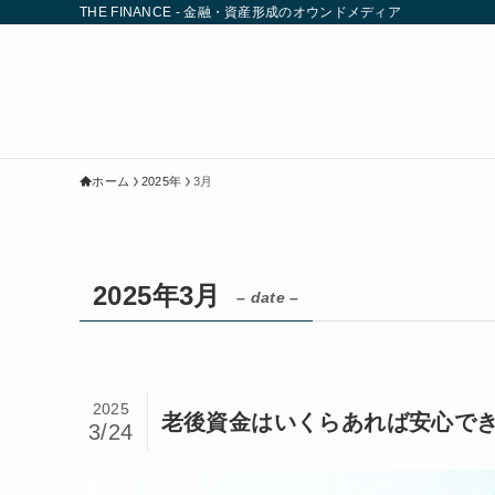
THE FINANCE - 金融・資産形成のオウンドメディア
ホーム
2025年
3月
2025年3月
– date –
2025
老後資金はいくらあれば安心でき
3/24