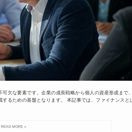
不可欠な要素です。企業の成長戦略から個人の資産形成まで
成するための基盤となります。 本記事では、ファイナンスと