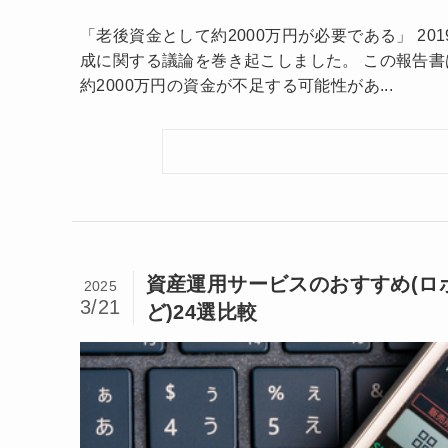
「老後資金として約2000万円が必要である」 2
成に関する議論を巻き起こしました。 この報告書
約2000万円の資金が不足する可能性があ...
資産運用サービスのおすすめ(ロ
2025
3/21
ど)24選比較