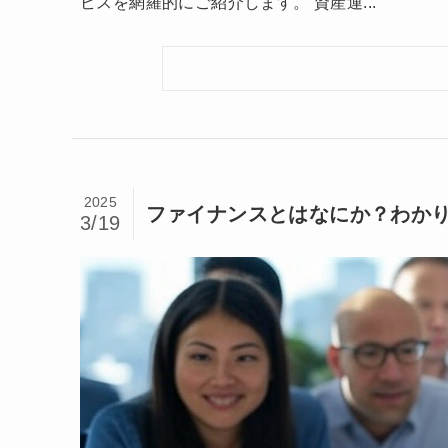
ビスを網羅的にご紹介します。 資産運...
2025
ファイナンスとはなにか？わか
3/19