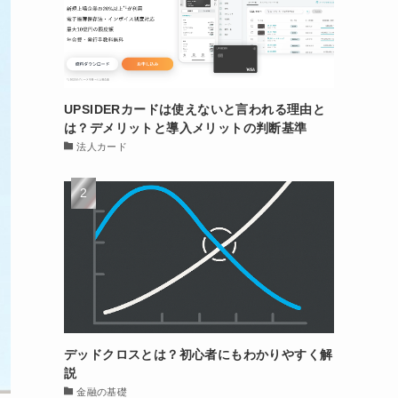
UPSIDERカードは使えないと言われる理由と
は？デメリットと導入メリットの判断基準
法人カード
デッドクロスとは？初心者にもわかりやすく解
説
金融の基礎