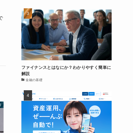
形
で
ファイナンスとはなにか？わかりやすく簡単に
解説
金融の基礎
用