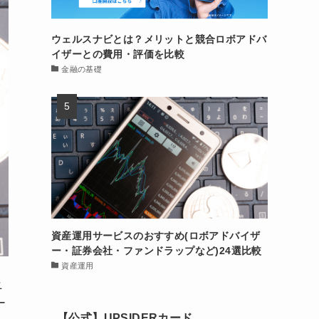
ウェルスナビとは？メリットと競合ロボアドバ
イザーとの費用・評価を比較
金融の基礎
資産運用サービスのおすすめ(ロボアドバイザ
ー・証券会社・ファンドラップなど)24選比較
資産運用
ニ
ー
【公式】UPSIDERカード