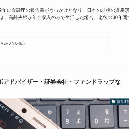
019年に金融庁の報告書がきっかけとなり、日本の老後の資産
は、高齢夫婦が年金収入のみで生活した場合、老後の30年間
ボアドバイザー・証券会社・ファンドラップな
資産運